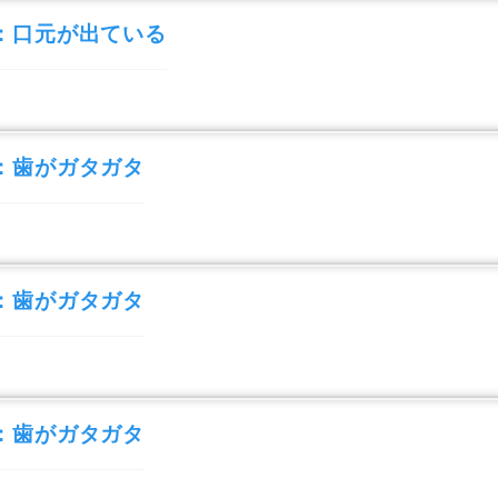
：口元が出ている
：歯がガタガタ
：歯がガタガタ
：歯がガタガタ