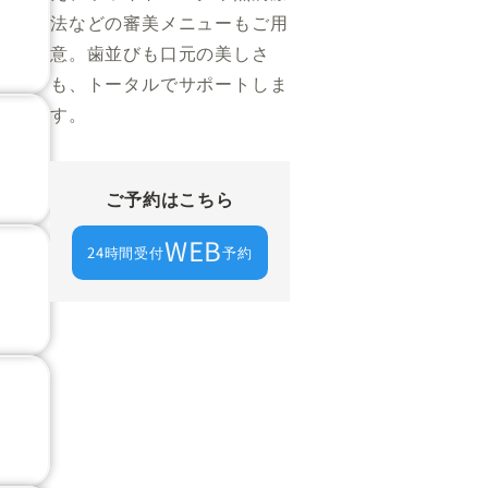
法などの審美メニューもご用
意。歯並びも口元の美しさ
も、トータルでサポートしま
す。
ご予約はこちら
WEB
24時間受付
予約