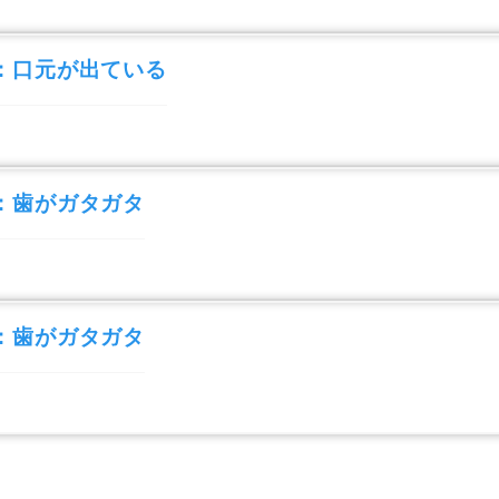
：口元が出ている
：歯がガタガタ
：歯がガタガタ