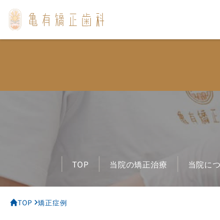
メインメニュー
トップ
当院の矯正治療
当院について
スタッフ紹介
矯正治療について
お悩み別治療
TOP
当院の矯正治療
当院に
審美歯科について
よくあるご質問
TOP
矯正症例
アクセス