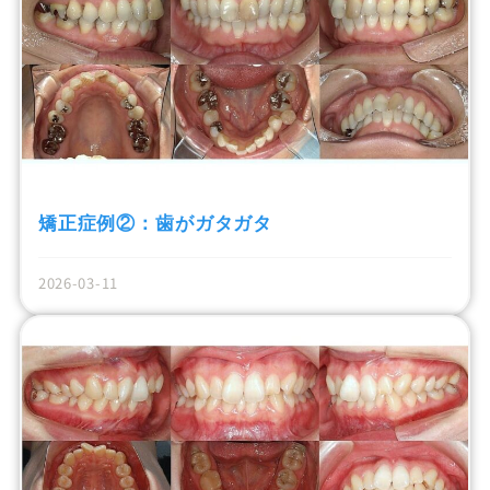
矯正症例②：歯がガタガタ
2026-03-11