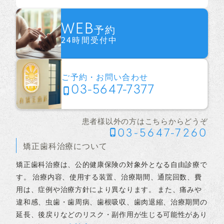
WEB
予約
24時間受付中
ご予約・お問い合わせ
03-5647-7377
患者様以外の方はこちらからどうぞ
03-5647-7260
矯正歯科治療について
矯正歯科治療は、公的健康保険の対象外となる自由診療で
す。 治療内容、使用する装置、治療期間、通院回数、費
用は、症例や治療方針により異なります。 また、痛みや
違和感、虫歯・歯周病、歯根吸収、歯肉退縮、治療期間の
延長、後戻りなどのリスク・副作用が生じる可能性があり