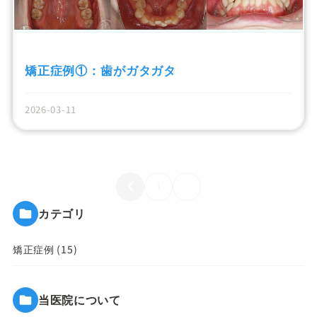
矯正症例①：歯がガタガタ
2026-03-11
1
2
カテゴリ
矯正症例 (15)
当医院について