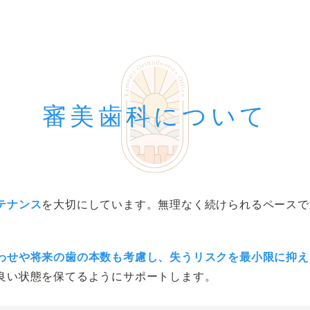
ブログ
症例集
医療費控除
プライバシーポリシー
アクセシビリテ
審美歯科について
テナンス
を大切にしています。無理なく続けられるペースで
わせや将来の歯の本数も考慮し、失うリスクを最小限に抑え
良い状態を保てるようにサポートします。