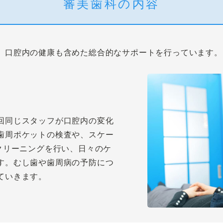
審美歯科の内容
、口腔内の健康も含めた総合的なサポートを行っています。
回同じスタッフが口腔内の変化
歯周ポケットの検査や、スケー
クリーニングを行い、日々のケ
す。むし歯や歯周病の予防につ
ていきます。