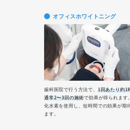
オフィスホワイトニング
歯科医院で行う方法で、
1回あたり約1
通常2〜3回の施術
で効果が得られます
化水素を使用し、短時間での効果が期
ます。