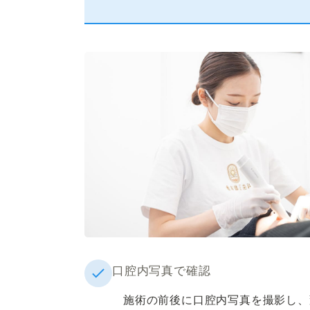
口腔内写真で確認
施術の前後に口腔内写真を撮影し、