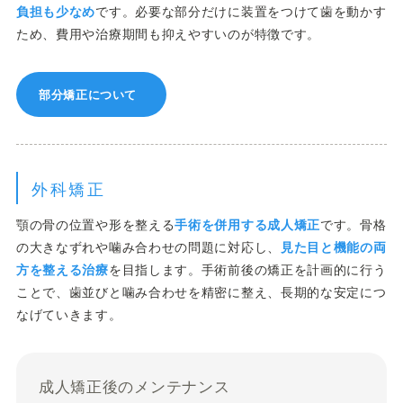
負担も少なめ
です。必要な部分だけに装置をつけて歯を動かす
ため、費用や治療期間も抑えやすいのが特徴です。
部分矯正について
外科矯正
顎の骨の位置や形を整える
手術を併用する成人矯正
です。骨格
の大きなずれや噛み合わせの問題に対応し、
見た目と機能の両
方を整える治療
を目指します。手術前後の矯正を計画的に行う
ことで、歯並びと噛み合わせを精密に整え、長期的な安定につ
なげていきます。
成人矯正後のメンテナンス