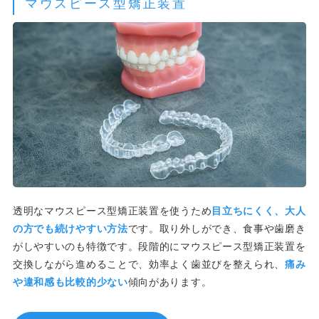
マウスピース型矯正装置
透明なマウスピース型矯正装置を使うため
目立ちにくく、大人
の方でも続けやすい方法
です。取り外しができ、食事や歯磨き
がしやすいのも特徴です。段階的にマウスピース型矯正装置を
交換しながら進めることで、効率よく歯並びを整えられ、
痛み
や違和感も比較的少ない
傾向があります。