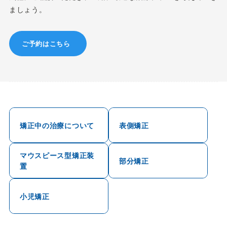
ましょう。
ご予約はこちら
矯正中の治療について
表側矯正
マウスピース型矯正装
部分矯正
置
小児矯正