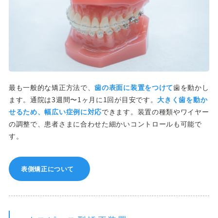
最も一般的な矯正方法で、
歯の表面に装置をつけて
歯を動かし
ます。通院は3週間〜1ヶ月に1回が目安です。
大きく歯を動か
せるため、幅広い症例に対応
できます。装置の種類やワイヤー
の調整で、患者さまに合わせた細かいコントロールも可能で
す。
表側矯正について