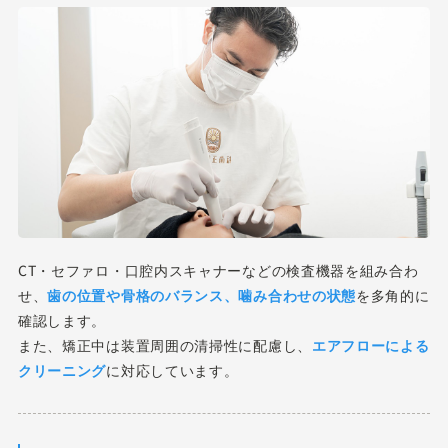
CT・セファロ・口腔内スキャナーなどの検査機器を組み合わ
せ、
歯の位置や骨格のバランス、噛み合わせの状態
を多角的に
確認します。
また、矯正中は装置周囲の清掃性に配慮し、
エアフローによる
クリーニング
に対応しています。