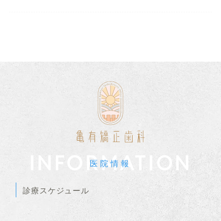
INFORMATION
医院情報
診療スケジュール