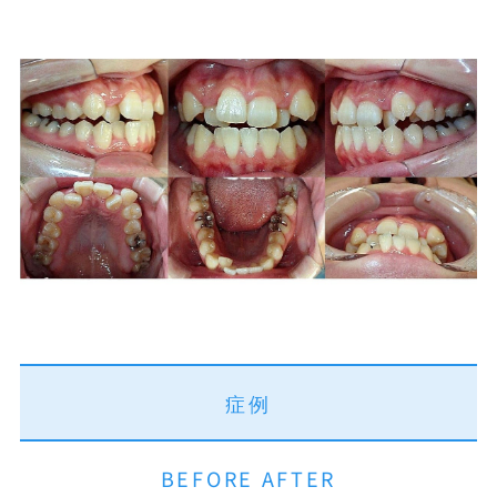
開咬
プライバシーポリシー
噛み合わせが深い
アクセシビリティ方針
すきっ歯
届出施設基準
Eライン
症例
BEFORE AFTER