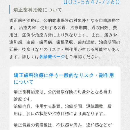
03-5647-7260
矯正歯科治療について
矯正歯科治療は、公的健康保険の対象外となる自由診療で
す。 治療内容、使用する装置、治療期間、通院回数、費
用は、症例や治療方針により異なります。 また、痛みや
違和感、虫歯・歯周病、歯根吸収、歯肉退縮、治療期間の
延長、後戻りなどのリスク・副作用が生じる可能性があり
ます。詳しくは
各診療ページ
をご確認ください。
矯正歯科治療に伴う一般的なリスク・副作用
について
矯正歯科治療は、公的健康保険の対象外となる自由
診療です。
治療内容、使用する装置、治療期間、通院回数、費
用は、お口の状態や治療目標により異なります。
矯正装置の装着後は、不快感や痛み、違和感などが