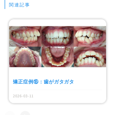
関連記事
矯正症例⑮：歯がガタガタ
2026-03-11