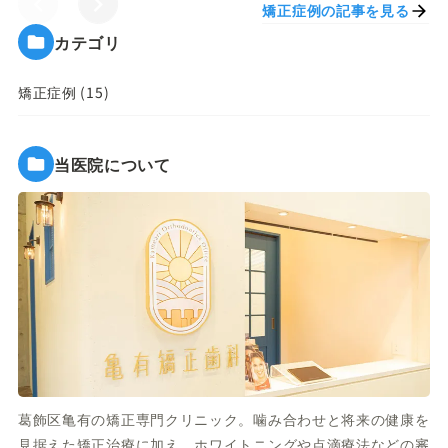
矯正症例の記事を見る
カテゴリ
矯正症例 (15)
当医院について
葛飾区亀有の矯正専門クリニック。噛み合わせと将来の健康を
見据えた矯正治療に加え、ホワイトニングや点滴療法などの審