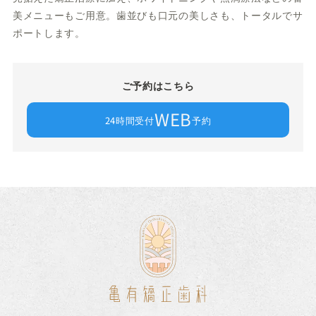
美メニューもご用意。歯並びも口元の美しさも、トータルでサ
ポートします。
ご予約はこちら
WEB
24時間受付
予約