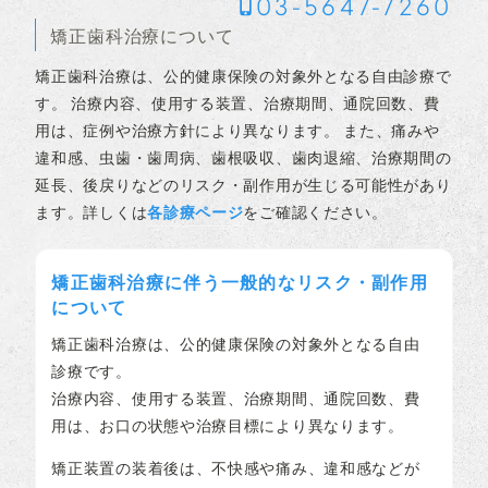
03-5647-7260
矯正歯科治療について
矯正歯科治療は、公的健康保険の対象外となる自由診療で
す。 治療内容、使用する装置、治療期間、通院回数、費
用は、症例や治療方針により異なります。 また、痛みや
違和感、虫歯・歯周病、歯根吸収、歯肉退縮、治療期間の
延長、後戻りなどのリスク・副作用が生じる可能性があり
ます。詳しくは
各診療ページ
をご確認ください。
矯正歯科治療に伴う一般的なリスク・副作用
について
矯正歯科治療は、公的健康保険の対象外となる自由
診療です。
治療内容、使用する装置、治療期間、通院回数、費
用は、お口の状態や治療目標により異なります。
矯正装置の装着後は、不快感や痛み、違和感などが