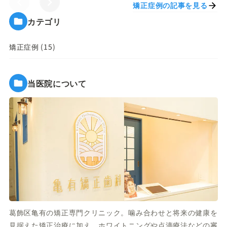
矯正症例の記事を見る
カテゴリ
矯正症例 (15)
当医院について
葛飾区亀有の矯正専門クリニック。噛み合わせと将来の健康を
見据えた矯正治療に加え、ホワイトニングや点滴療法などの審