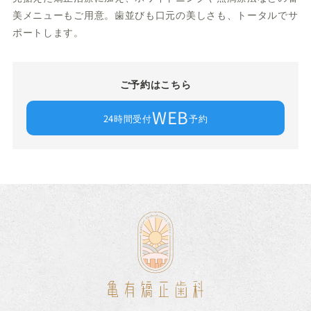
美メニューもご用意。歯並びも口元の美しさも、トータルでサ
ポートします。
ご予約はこちら
WEB
24時間受付
予約