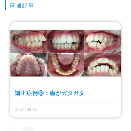
関連記事
矯正症例⑮：歯がガタガタ
2026-03-11