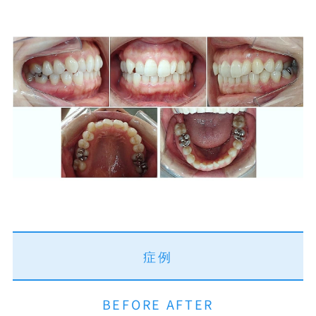
開咬
プライバシーポリシー
噛み合わせが深い
アクセシビリティ方針
すきっ歯
届出施設基準
Eライン
症例
BEFORE AFTER