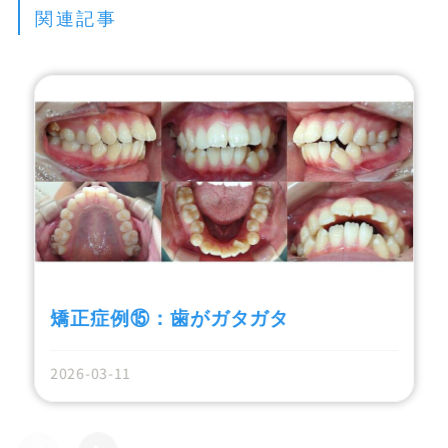
関連記事
矯正症例⑮：歯がガタガタ
2026-03-11