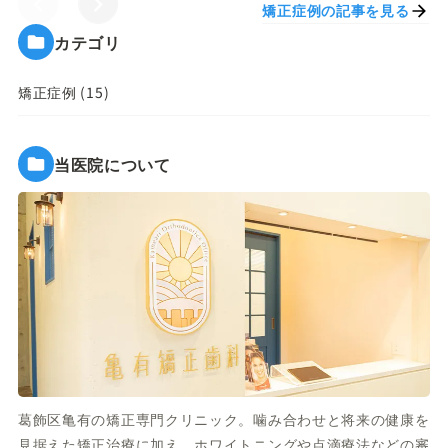
矯正症例の記事を見る
カテゴリ
矯正症例 (15)
当医院について
葛飾区亀有の矯正専門クリニック。噛み合わせと将来の健康を
見据えた矯正治療に加え、ホワイトニングや点滴療法などの審