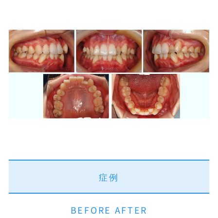
開咬
プライバシーポリシー
噛み合わせが深い
アクセシビリティ方針
すきっ歯
届出施設基準
Eライン
症例
BEFORE AFTER