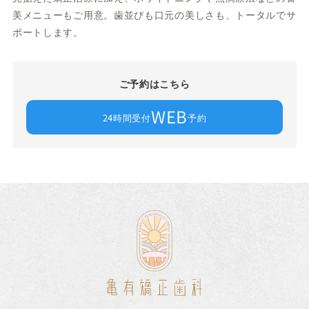
美メニューもご用意。歯並びも口元の美しさも、トータルでサ
ポートします。
ご予約はこちら
WEB
24時間受付
予約