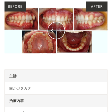
主訴
歯がガタガタ
治療内容