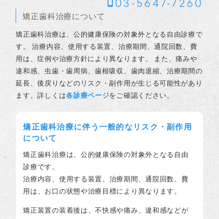
03-5647-7260
矯正歯科治療について
矯正歯科治療は、公的健康保険の対象外となる自由診療で
す。 治療内容、使用する装置、治療期間、通院回数、費
用は、症例や治療方針により異なります。 また、痛みや
違和感、虫歯・歯周病、歯根吸収、歯肉退縮、治療期間の
延長、後戻りなどのリスク・副作用が生じる可能性があり
ます。詳しくは
各診療ページ
をご確認ください。
矯正歯科治療に伴う一般的なリスク・副作用
について
矯正歯科治療は、公的健康保険の対象外となる自由
診療です。
治療内容、使用する装置、治療期間、通院回数、費
用は、お口の状態や治療目標により異なります。
矯正装置の装着後は、不快感や痛み、違和感などが